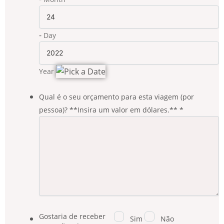
-
Day
Date Picker Icon
Year
Qual é o seu orçamento para esta viagem (por
pessoa)? **Insira um valor em dólares.**
*
Gostaria de receber
Sim
Não