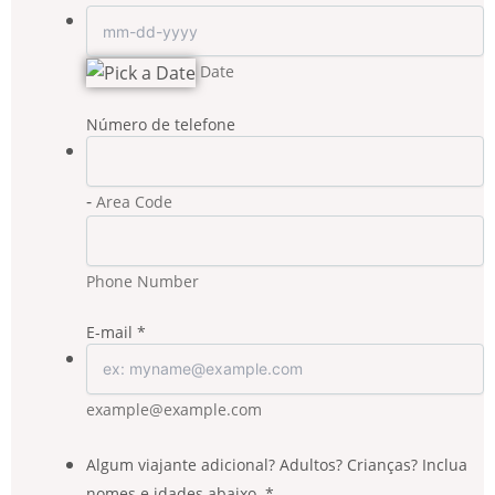
Date
Número de telefone
-
Area Code
Phone Number
E-mail
*
example@example.com
Algum viajante adicional? Adultos? Crianças? Inclua
nomes e idades abaixo.
*