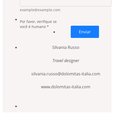
example@example.com
Por favor, verifique se
você é humano
*
Enviar
Silvania Russo
Travel designer
silvania.russo@dolomitas-italia.com
www.dolomitas-italia.com