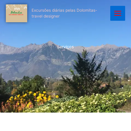
Skip
to
Excursões diárias pelas Dolomitas-
travel designer
content
Serviços