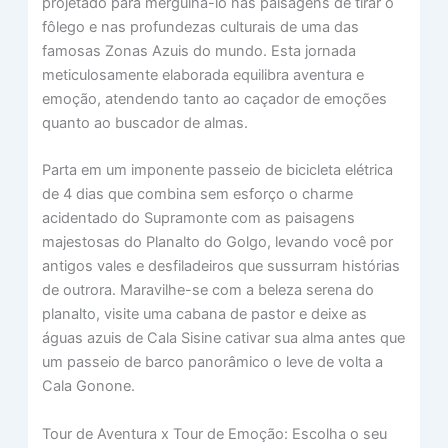
projetado para mergulhá-lo nas paisagens de tirar o
fôlego e nas profundezas culturais de uma das
famosas Zonas Azuis do mundo. Esta jornada
meticulosamente elaborada equilibra aventura e
emoção, atendendo tanto ao caçador de emoções
quanto ao buscador de almas.
Parta em um imponente passeio de bicicleta elétrica
de 4 dias que combina sem esforço o charme
acidentado do Supramonte com as paisagens
majestosas do Planalto do Golgo, levando você por
antigos vales e desfiladeiros que sussurram histórias
de outrora. Maravilhe-se com a beleza serena do
planalto, visite uma cabana de pastor e deixe as
águas azuis de Cala Sisine cativar sua alma antes que
um passeio de barco panorâmico o leve de volta a
Cala Gonone.
Tour de Aventura x Tour de Emoção: Escolha o seu